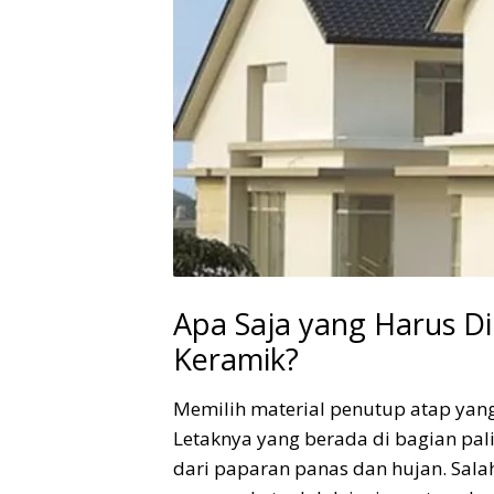
Apa Saja yang Harus D
Keramik?
Memilih material penutup atap yang
Letaknya yang berada di bagian pa
dari paparan panas dan hujan. Sala