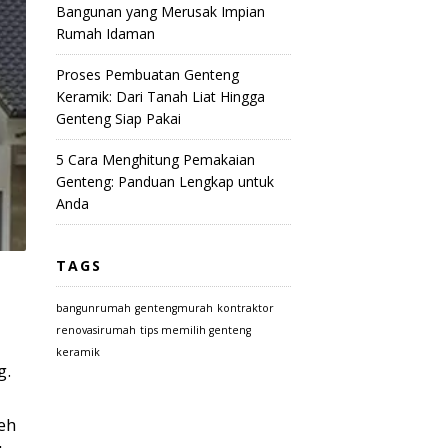
Bangunan yang Merusak Impian
Rumah Idaman
Proses Pembuatan Genteng
Keramik: Dari Tanah Liat Hingga
Genteng Siap Pakai
5 Cara Menghitung Pemakaian
Genteng: Panduan Lengkap untuk
Anda
TAGS
bangunrumah
gentengmurah
kontraktor
renovasirumah
tips memilih genteng
keramik
g.
eh