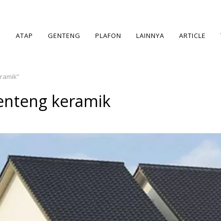
ATAP
GENTENG
PLAFON
LAINNYA
ARTICLE
eramik”
genteng keramik