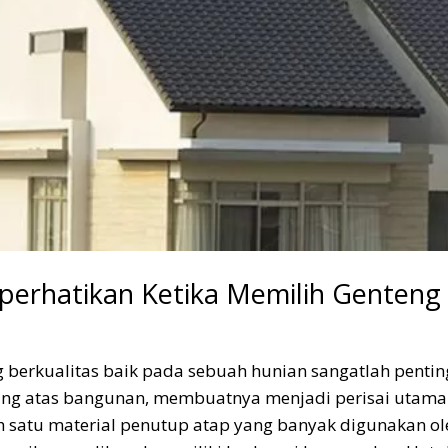
iperhatikan Ketika Memilih Genteng
 berkualitas baik pada sebuah hunian sangatlah pentin
ling atas bangunan, membuatnya menjadi perisai utama
h satu material penutup atap yang banyak digunakan ol